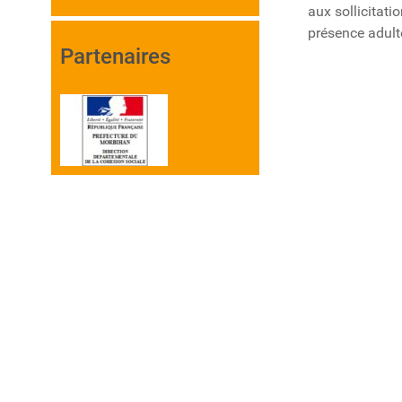
aux sollicitati
présence adulte
Partenaires