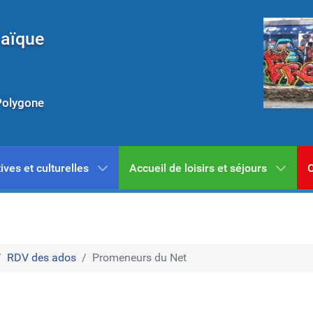
Laïque
Polygone
ives et culturelles
Accueil de loisirs et séjours
C
RDV des ados
Promeneurs du Net