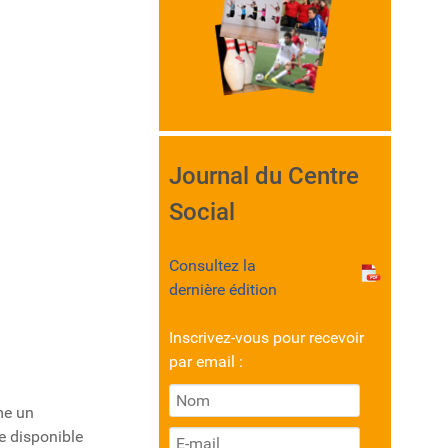
Journal du Centre
Social
Consultez la
dernière édition
Inscrivez-vous pour recevoir
par email :
me un
re disponible