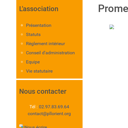
Prome
L'association
Présentation
Statuts
Règlement intérieur
Conseil d'administration
Equipe
Vie statutaire
Nous contacter
Tél :
02.97.83.69.64
contact@pllorient.org
Nous écrire