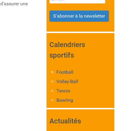
 d’assurer une
S'abonner à la newsletter
Calendriers
sportifs
Football
Volley-Ball
Tennis
Bowling
Actualités