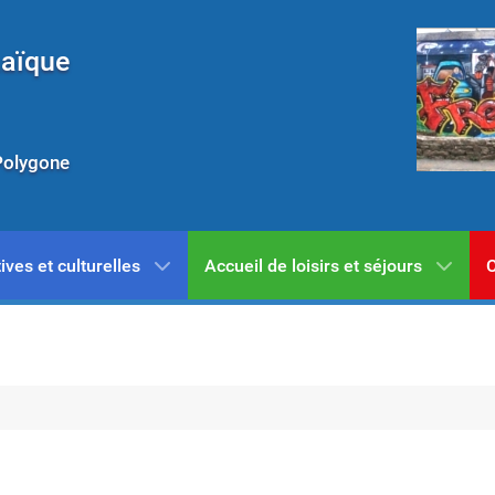
Laïque
Polygone
ives et culturelles
Accueil de loisirs et séjours
C