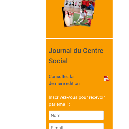
Journal du Centre
Social
Consultez la
dernière édition
Inscrivez-vous pour recevoir
par email :