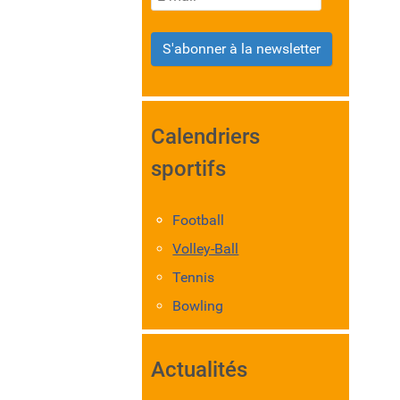
S'abonner à la newsletter
Calendriers
sportifs
Football
Volley-Ball
Tennis
Bowling
Actualités