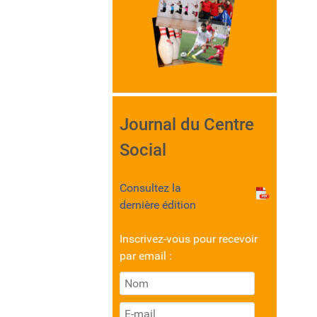
Journal du Centre
Social
Consultez la
dernière édition
Inscrivez-vous pour recevoir
par email :