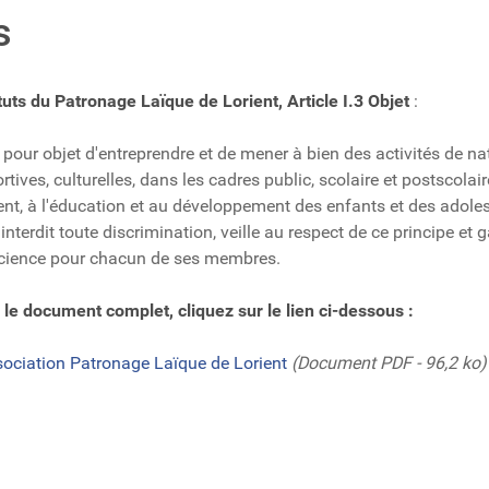
s
tuts du Patronage Laïque de Lorient, Article I.3 Objet
:
 pour objet d'entreprendre et de mener à bien des activités de na
rtives, culturelles, dans les cadres public, scolaire et postscolair
nt, à l'éducation et au développement des enfants et des adole
interdit toute discrimination, veille au respect de ce principe et g
science pour chacun de ses membres.
 le document complet, cliquez sur le lien ci-dessous :
ssociation Patronage Laïque de Lorient
(Document PDF - 96,2 ko)