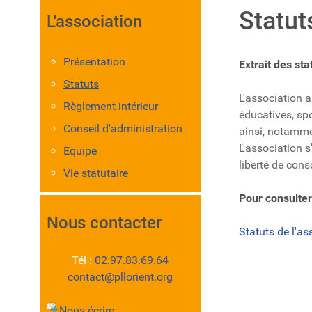
Statut
L'association
Présentation
Extrait des sta
Statuts
L'association a
Règlement intérieur
éducatives, spo
Conseil d'administration
ainsi, notamme
L'association s'
Equipe
liberté de con
Vie statutaire
Pour consulter
Nous contacter
Statuts de l'a
Tél :
02.97.83.69.64
contact@pllorient.org
Nous écrire