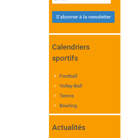
S'abonner à la newsletter
Calendriers
sportifs
Football
Volley-Ball
Tennis
Bowling
Actualités