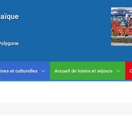
Laïque
Polygone
ives et culturelles
Accueil de loisirs et séjours
C