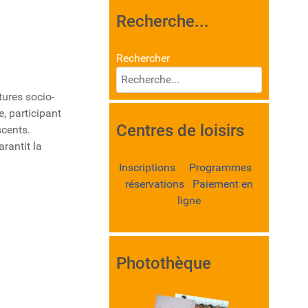
Recherche...
Rechercher
tures socio-
e, participant
Centres de loisirs
scents.
arantit la
Inscriptions Programmes
réservations Paiement en
ligne
Photothèque