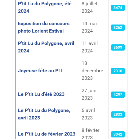
P'tit Lu du Polygone, été
8 juillet
3474
2024
2024
Exposition du concours
14 mai
3262
photo Lorient Estival
2024
P'tit Lu du Polygone, avril
11 avril
3699
2024
2024
13
Joyeuse fête au PLL
décembre
2310
2023
27 juin
Le P'tit Lu d'été 2023
4297
2023
Le P'tit Lu du Polygone,
5 avril
2833
avril 2023
2023
8 février
Le P'tit Lu de février 2023
3042
2023