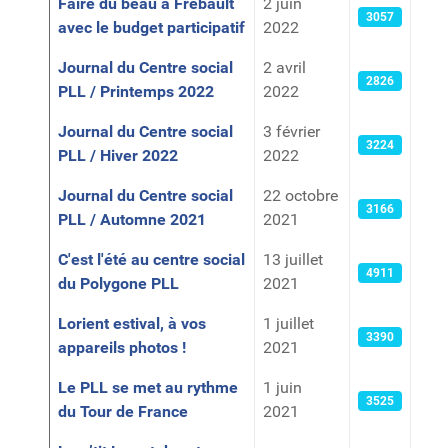
Faire du beau à Frébault
2 juin
3057
avec le budget participatif
2022
Journal du Centre social
2 avril
2826
PLL / Printemps 2022
2022
Journal du Centre social
3 février
3224
PLL / Hiver 2022
2022
Journal du Centre social
22 octobre
3166
PLL / Automne 2021
2021
C'est l'été au centre social
13 juillet
4911
du Polygone PLL
2021
Lorient estival, à vos
1 juillet
3390
appareils photos !
2021
Le PLL se met au rythme
1 juin
3525
du Tour de France
2021