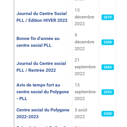
13
Journal du Centre Social
décembre
2679
PLL / Edition HIVER 2022
2022
9
Bonne fin d'année au
décembre
2508
centre social PLL
2022
21
Journal du Centre social
septembre
2666
PLL / Rentrée 2022
2022
Avis de temps fort au
13
centre social du Polygone
septembre
2593
- PLL
2022
Centre social du Polygone
3 août
3308
2022-2023
2022