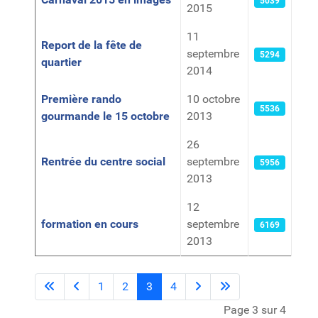
5039
2015
11
Report de la fête de
septembre
5294
quartier
2014
Première rando
10 octobre
5536
gourmande le 15 octobre
2013
26
Rentrée du centre social
septembre
5956
2013
12
formation en cours
septembre
6169
2013
1
2
3
4
Page 3 sur 4