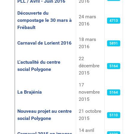
PLL / Avril - Juin 2016
2016
Découverte du
24 mars
compostage le 30 mars à
4713
2016
Frébault
18 mars
Carnaval de Lorient 2016
5891
2016
22
L'actualité du centre
décembre
5164
social Polygone
2015
17
La Brajénia
novembre
5164
2015
Nouveau projet au centre
21 octobre
5110
social Polygone
2015
14 avril
Carnaval 2015 en images