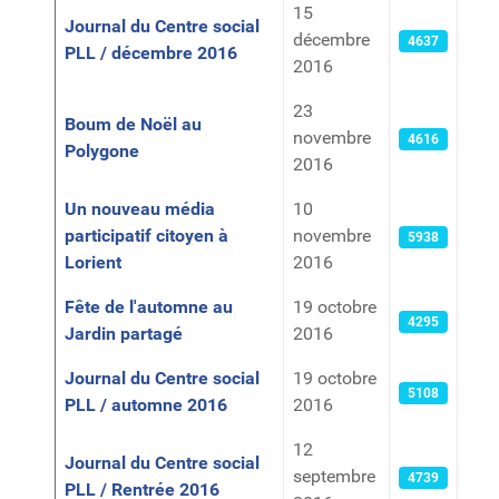
15
Journal du Centre social
décembre
4637
PLL / décembre 2016
2016
23
Boum de Noël au
novembre
4616
Polygone
2016
Un nouveau média
10
participatif citoyen à
novembre
5938
Lorient
2016
Fête de l'automne au
19 octobre
4295
Jardin partagé
2016
Journal du Centre social
19 octobre
5108
PLL / automne 2016
2016
12
Journal du Centre social
septembre
4739
PLL / Rentrée 2016