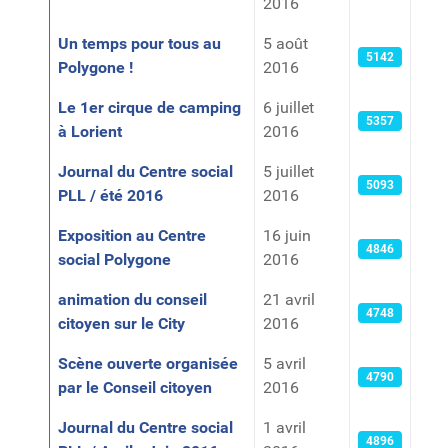
2016
Un temps pour tous au
5 août
5142
Polygone !
2016
Le 1er cirque de camping
6 juillet
5357
à Lorient
2016
Journal du Centre social
5 juillet
5093
PLL / été 2016
2016
Exposition au Centre
16 juin
4846
social Polygone
2016
animation du conseil
21 avril
4748
citoyen sur le City
2016
Scène ouverte organisée
5 avril
4790
par le Conseil citoyen
2016
Journal du Centre social
1 avril
4896