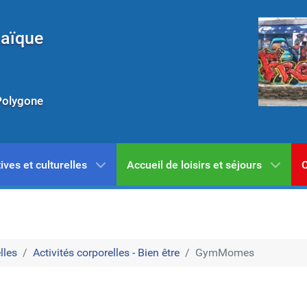
Laïque
Polygone
ives et culturelles
Accueil de loisirs et séjours
C
lles
Activités corporelles - Bien être
GymMomes