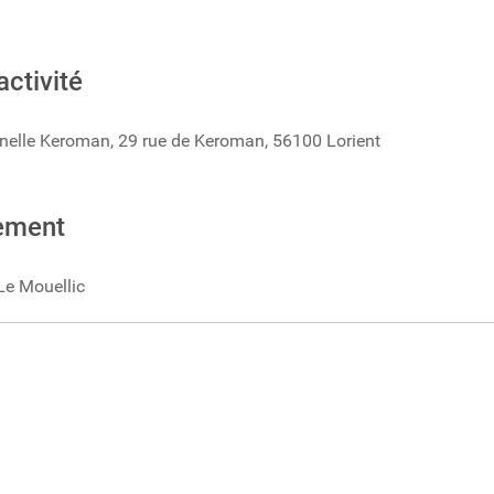
activité
nelle Keroman, 29 rue de Keroman, 56100 Lorient
ement
Le Mouellic