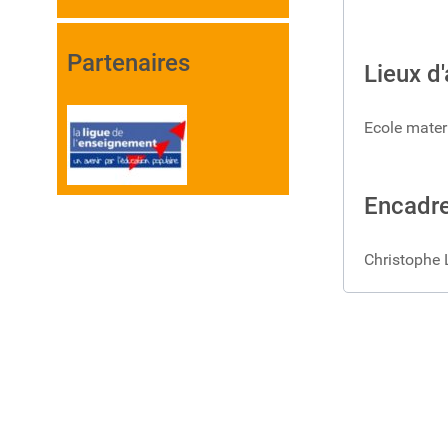
Partenaires
Lieux d'
Ecole mater
Encadr
Christophe 