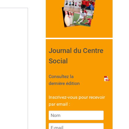
Journal du Centre
Social
Consultez la
dernière édition
Inscrivez-vous pour recevoir
par email :