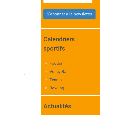
S'abonner à la newsletter
Calendriers
sportifs
Football
Volley-Ball
Tennis
Bowling
Actualités