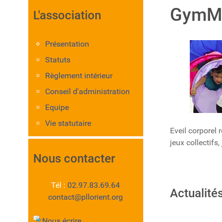
GymM
L'association
Présentation
Statuts
Règlement intérieur
Conseil d'administration
Equipe
Vie statutaire
Eveil corporel 
jeux collectifs,
Nous contacter
Tél :
02.97.83.69.64
Actualités
contact@pllorient.org
Nous écrire