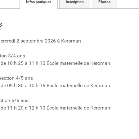
Infos pratiques
Inscription
Photos
s
le mercredi 2 septembre 2026 à Keroman
tion 3/4 ans
 de 10 h 25 à 11 h 10 École maternelle de Kéroman
ection 4/5 ans
 de 09 h 30 à 10 h 15 École maternelle de Kéroman
ction 5/6 ans
 de 11 h 20 à 12 h 10 École maternelle de Kéroman