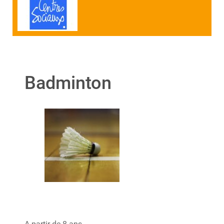
Badminton
A partir de 8 ans