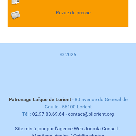
Revue de presse
© 2026
Patronage Laïque de Lorient
- 80 avenue du Général de
Gaulle - 56100 Lorient
Tél :
02.97.83.69.64
-
contact@pllorient.org
Site mis à jour par l'agence Web Joomla Conseil
-
Mentions légales / Crédits photos