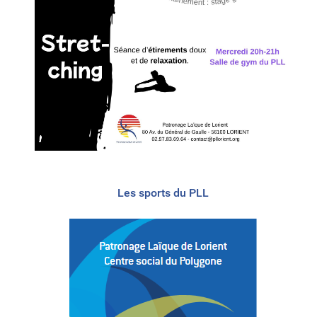
Les sports du PLL