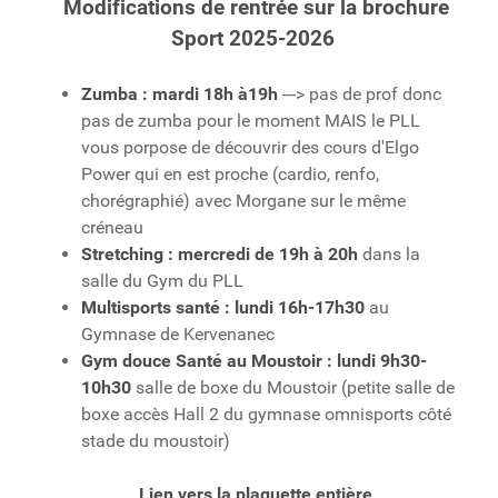
Modifications de rentrée sur la brochure
Sport 2025-2026
Zumba : mardi 18h à19h
---> pas de prof donc
pas de zumba pour le moment MAIS le PLL
vous porpose de découvrir des cours d'Elgo
Power qui en est proche (cardio, renfo,
chorégraphié) avec Morgane sur le même
créneau
Stretching : mercredi de 19h à 20h
dans la
salle du Gym du PLL
Multisports santé : lundi 16h-17h30
au
Gymnase de Kervenanec
Gym douce Santé au Moustoir : lundi 9h30-
10h30
salle de boxe du Moustoir (petite salle de
boxe accès Hall 2 du gymnase omnisports côté
stade du moustoir)
Lien vers la plaquette entière