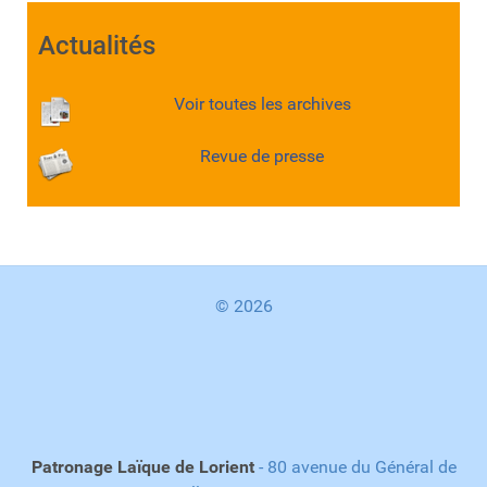
Actualités
Voir toutes les archives
Revue de presse
© 2026
Patronage Laïque de Lorient
- 80 avenue du Général de