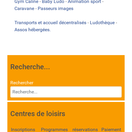
Gym Caline
-
Baby Ludo
-
Animation sport
-
Caravane
-
Passeurs images
Transports et accueil décentralisés
-
Ludothèque
-
Assos hébergées.
Recherche...
Rechercher
Centres de loisirs
Inscriptions Programmes réservations Paiement