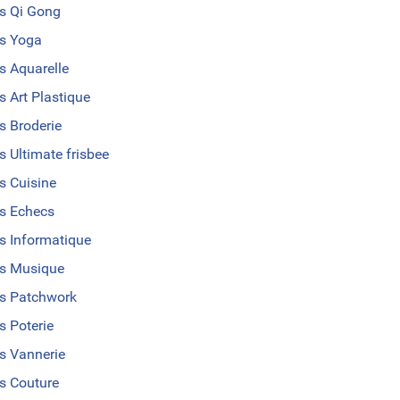
s Qi Gong
s Yoga
s Aquarelle
s Art Plastique
s Broderie
s Ultimate frisbee
s Cuisine
s Echecs
s Informatique
s Musique
s Patchwork
s Poterie
s Vannerie
s Couture