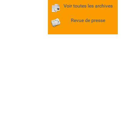
Voir toutes les archives
Revue de presse