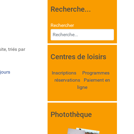
Recherche...
Rechercher
te, triés par
Centres de loisirs
jours
Inscriptions Programmes
réservations Paiement en
ligne
Photothèque