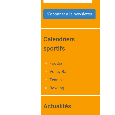
S'abonner à la newsletter
Calendriers
sportifs
Football
Volley-Ball
Tennis
Bowling
Actualités