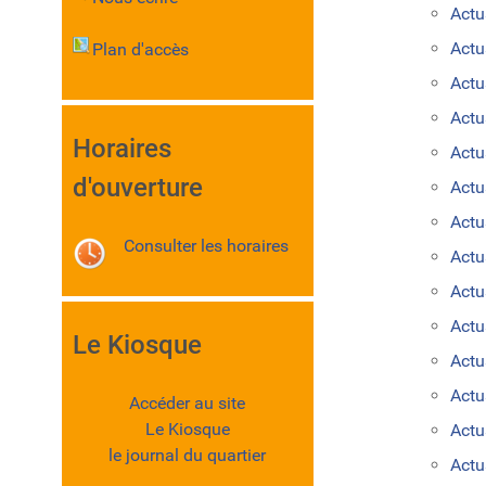
Actu
Act
Plan d'accès
Actu
Actu
Horaires
Actu
d'ouverture
Actu
Actu
Consulter les horaires
Actu
Actu
Actu
Le Kiosque
Actu
Actu
Accéder au site
Le Kiosque
Actu
le journal du quartier
Actu