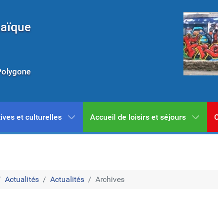
Laïque
Polygone
ives et culturelles
Accueil de loisirs et séjours
C
Actualités
Actualités
Archives