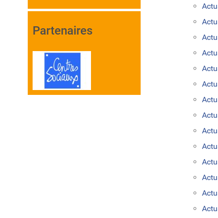
Actu
Actu
Partenaires
Actu
Actu
Actu
Actu
Actu
Actu
Actu
Actu
Actu
Actu
Act
Actu