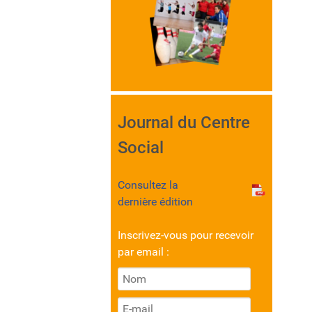
Journal du Centre
Social
Consultez la
dernière édition
Inscrivez-vous pour recevoir
par email :