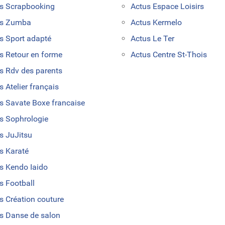
s Scrapbooking
Actus Espace Loisirs
us Zumba
Actus Kermelo
s Sport adapté
Actus Le Ter
s Retour en forme
Actus Centre St-Thois
s Rdv des parents
s Atelier français
s Savate Boxe francaise
s Sophrologie
s JuJitsu
s Karaté
s Kendo Iaido
s Football
s Création couture
s Danse de salon