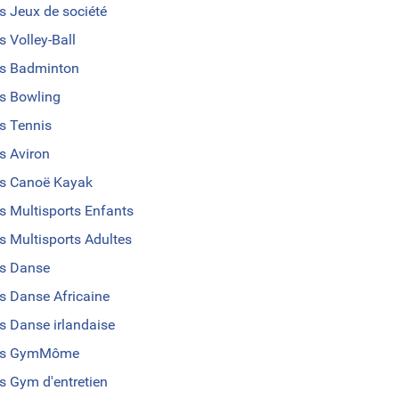
s Jeux de société
s Volley-Ball
s Badminton
s Bowling
s Tennis
s Aviron
s Canoë Kayak
s Multisports Enfants
s Multisports Adultes
s Danse
s Danse Africaine
s Danse irlandaise
us GymMôme
s Gym d'entretien