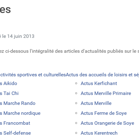
ves
é le 14 juin 2013
 ci-dessous l'intégralité des articles d'actualités publiés sur le si
tivités sportives et culturelles
Actus des accueils de loisirs et sé
s Aikido
Actus Kerfichant
s Tai Chi
Actus Merville Primaire
s Marche Rando
Actus Merville
s Marche nordique
Actus Ferme de Soye
s Francombat
Actus Orangerie de Soye
s Self-defense
Actus Kerentrech