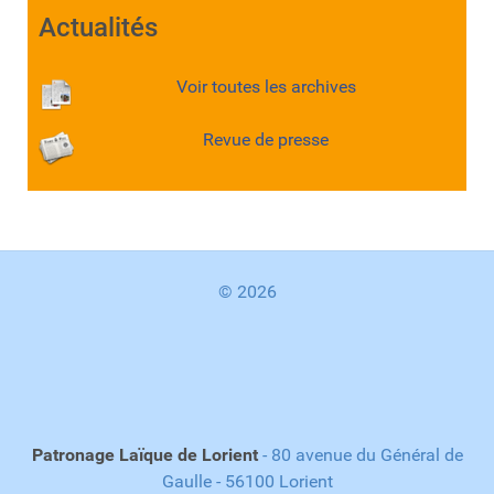
Actualités
Voir toutes les archives
Revue de presse
© 2026
Patronage Laïque de Lorient
- 80 avenue du Général de
Gaulle - 56100 Lorient