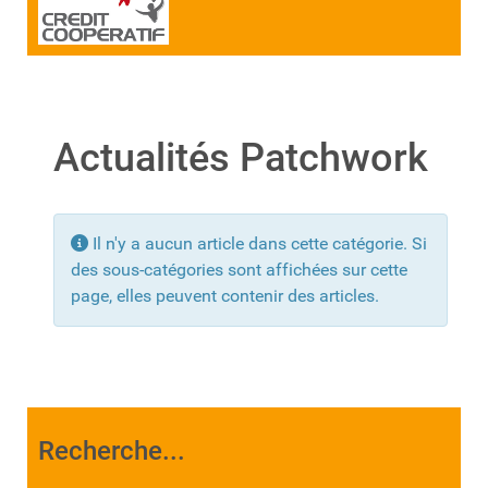
Actualités Patchwork
Info
Il n'y a aucun article dans cette catégorie. Si
des sous-catégories sont affichées sur cette
page, elles peuvent contenir des articles.
Recherche...