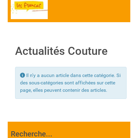
Actualités Couture
Info
Il n'y a aucun article dans cette catégorie. Si
des sous-catégories sont affichées sur cette
page, elles peuvent contenir des articles.
Recherche...