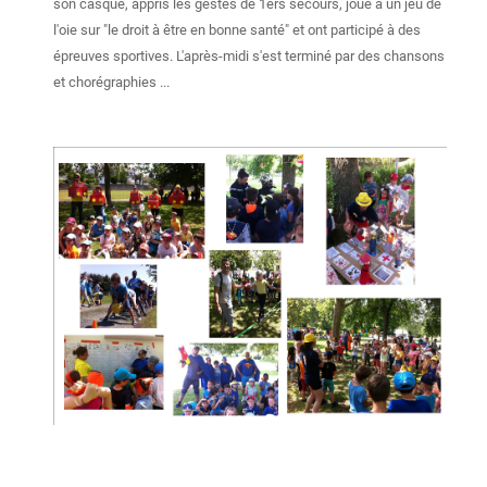
son casque, appris les gestes de 1ers secours, joué à un jeu de
l'oie sur "le droit à être en bonne santé" et ont participé à des
épreuves sportives. L'après-midi s'est terminé par des chansons
et chorégraphies ...