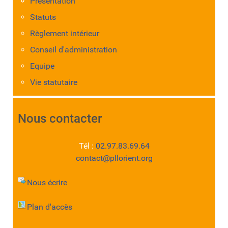
Présentation
Statuts
Règlement intérieur
Conseil d'administration
Equipe
Vie statutaire
Nous contacter
Tél :
02.97.83.69.64
contact@pllorient.org
Nous écrire
Plan d'accès