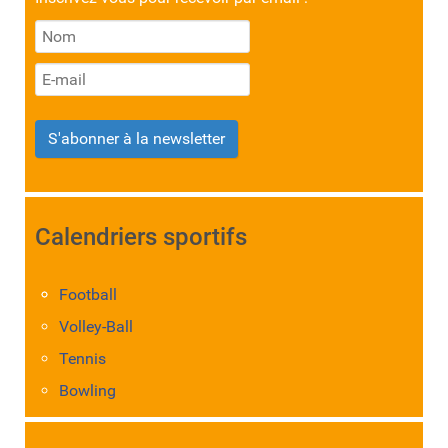
S'abonner à la newsletter
Calendriers sportifs
Football
Volley-Ball
Tennis
Bowling