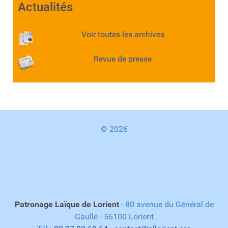
Actualités
Voir toutes les archives
Revue de presse
© 2026
Patronage Laïque de Lorient
- 80 avenue du Général de
Gaulle - 56100 Lorient