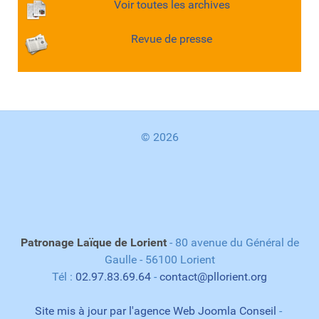
Voir toutes les archives
Revue de presse
© 2026
Patronage Laïque de Lorient
- 80 avenue du Général de
Gaulle - 56100 Lorient
Tél :
02.97.83.69.64
-
contact@pllorient.org
Site mis à jour par l'agence Web Joomla Conseil
-