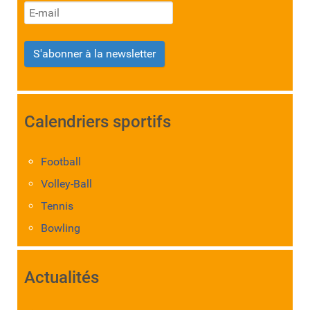
S'abonner à la newsletter
Calendriers sportifs
Football
Volley-Ball
Tennis
Bowling
Actualités