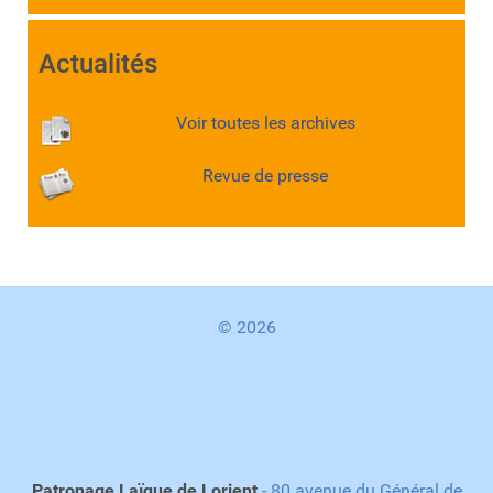
Actualités
Voir toutes les archives
Revue de presse
© 2026
Patronage Laïque de Lorient
- 80 avenue du Général de