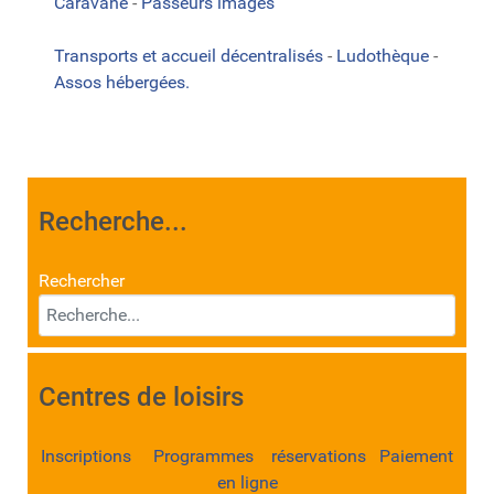
Caravane
-
Passeurs images
Transports et accueil décentralisés
-
Ludothèque
-
Assos hébergées.
Recherche...
Rechercher
Centres de loisirs
Inscriptions Programmes réservations Paiement
en ligne