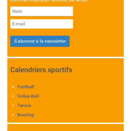
S'abonner à la newsletter
Calendriers sportifs
Football
Volley-Ball
Tennis
Bowling