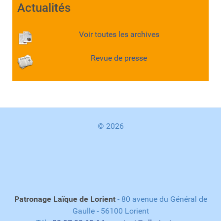
Actualités
Voir toutes les archives
Revue de presse
© 2026
Patronage Laïque de Lorient
- 80 avenue du Général de
Gaulle - 56100 Lorient