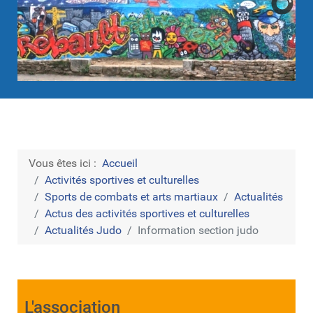
Vous êtes ici :
Accueil
Activités sportives et culturelles
Sports de combats et arts martiaux
Actualités
Actus des activités sportives et culturelles
Actualités Judo
Information section judo
L'association