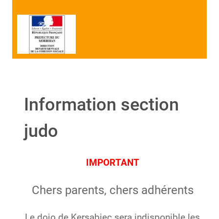
Information section
judo
IMPORTANT
Chers parents, chers adhérents
Le dojo de Kersabiec sera indisponible les