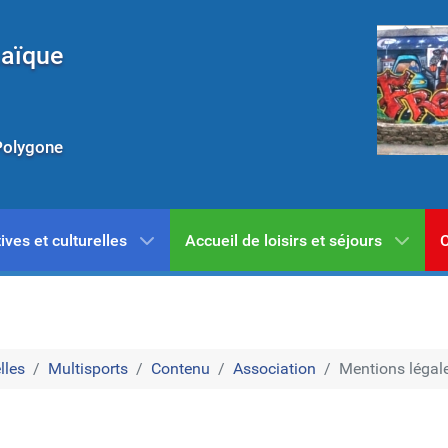
Laïque
Polygone
ives et culturelles
Accueil de loisirs et séjours
C
lles
Multisports
Contenu
Association
Mentions légal