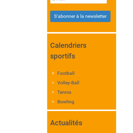
S'abonner à la newsletter
Calendriers
sportifs
Football
Volley-Ball
Tennis
Bowling
Actualités