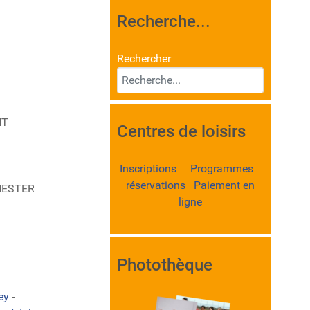
Recherche...
Rechercher
NT
Centres de loisirs
Inscriptions Programmes
réservations Paiement en
ANESTER
ligne
Photothèque
ley
-