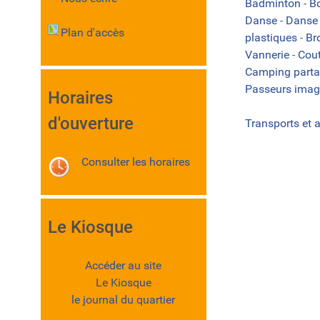
Badminton
-
B
Danse
-
Danse 
Plan d'accès
plastiques
-
Br
Vannerie
-
Cou
Camping part
Passeurs imag
Horaires
d'ouverture
Transports et 
Consulter les horaires
Le Kiosque
Accéder au site
Le Kiosque
le journal du quartier