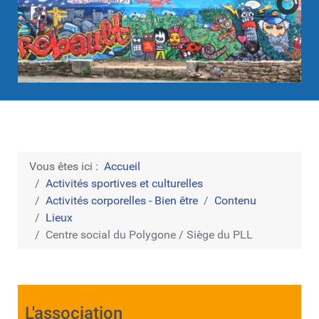
Vous êtes ici :
Accueil
Activités sportives et culturelles
Activités corporelles - Bien être
Contenu
Lieux
Centre social du Polygone / Siège du PLL
L'association