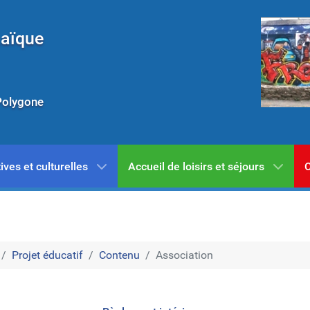
Laïque
Polygone
ives et culturelles
Accueil de loisirs et séjours
C
Projet éducatif
Contenu
Association