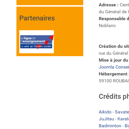
Adresse :
Centr
du Général de
Partenaires
Responsable de
Noblanc
Création du site
rue du Généra
Mise à jour du
Joomla Consei
Hébergement 
59100 ROUBAI
Crédits p
Aikido
-
Savate
JuJitsu
-
Kara
Badminton
-
B