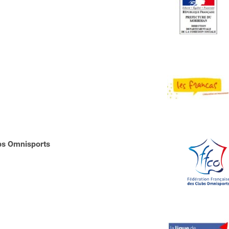
bs Omnisports