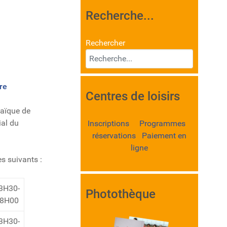
Recherche...
Rechercher
re
Centres de loisirs
Laïque de
ial du
Inscriptions Programmes
réservations Paiement en
ligne
es suivants :
3H30-
Photothèque
8H00
3H30-