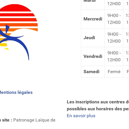
Mardi
12H00
1
9H00 -
1
Mercredi
12H00
1
9H00 -
1
Jeudi
12H00
1
9H00 -
1
Vendredi
12H00
1
Samedi
Fermé
entions légales
Les inscriptions aux centres de
possibles aux horaires des 
En savoir plus
 site :
Patronage Laïque de