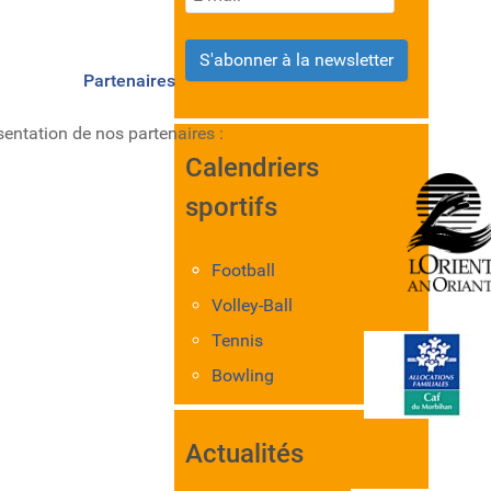
S'abonner à la newsletter
Partenaires
sentation de nos partenaires :
Calendriers
sportifs
Football
Volley-Ball
Tennis
Bowling
Actualités