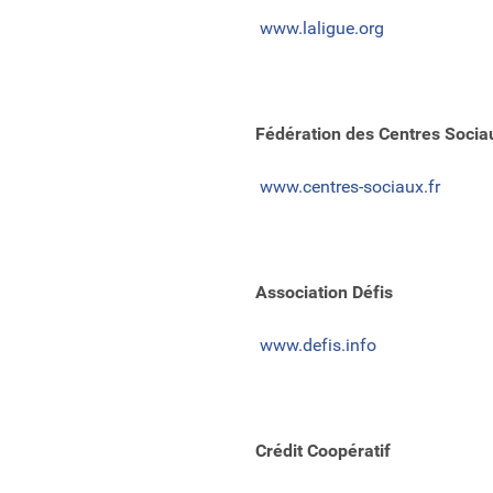
www.laligue.org
Fédération des Centres Socia
www.centres-sociaux.fr
Association Défis
www.defis.info
Crédit Coopératif