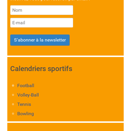
S'abonner à la newsletter
Calendriers sportifs
Football
Volley-Ball
Tennis
Bowling