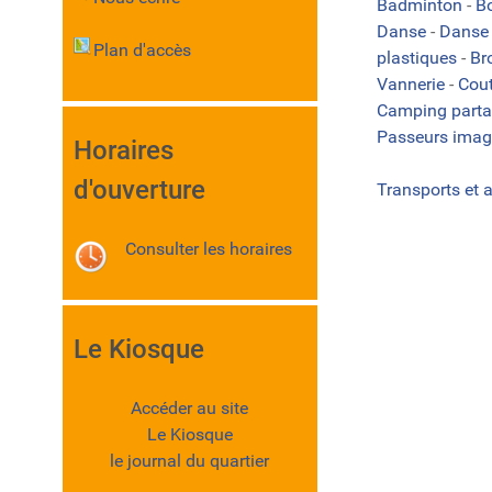
Badminton
-
B
Danse
-
Danse 
Plan d'accès
plastiques
-
Br
Vannerie
-
Cou
Camping part
Passeurs imag
Horaires
d'ouverture
Transports et 
Consulter les horaires
Le Kiosque
Accéder au site
Le Kiosque
le journal du quartier