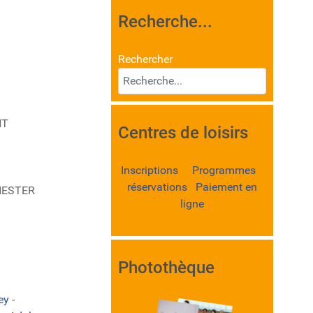
Recherche...
Rechercher
NT
Centres de loisirs
Inscriptions Programmes
réservations Paiement en
ANESTER
ligne
Photothèque
ley
-