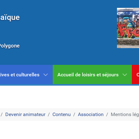
Laïque
Polygone
ives et culturelles
Accueil de loisirs et séjours
C
Devenir animateur
Contenu
Association
Mentions lég