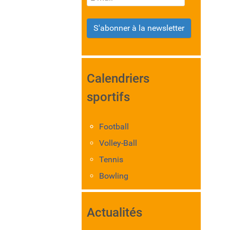
S'abonner à la newsletter
Calendriers
sportifs
Football
Volley-Ball
Tennis
Bowling
Actualités