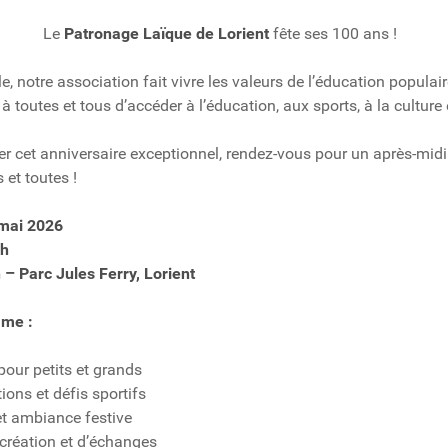
Le
Patronage Laïque de Lorient
fête ses 100 ans !
e, notre association fait vivre les valeurs de l’éducation populai
à toutes et tous d’accéder à l’éducation, aux sports, à la culture e
r cet anniversaire exceptionnel, rendez-vous pour un après-midi f
 et toutes !
mai 2026
8h
 – Parc Jules Ferry, Lorient
me :
our petits et grands
ons et défis sportifs
t ambiance festive
création et d’échanges