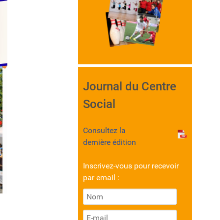
Journal du Centre
Social
Consultez la
dernière édition
Inscrivez-vous pour recevoir
par email :