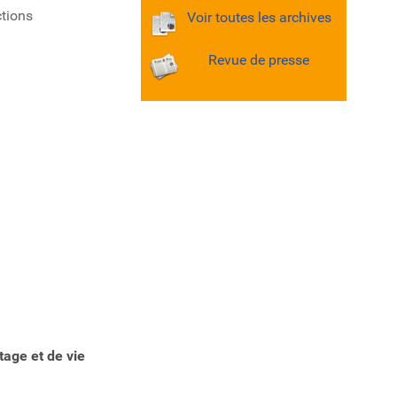
ctions
Voir toutes les archives
Revue de presse
age et de vie