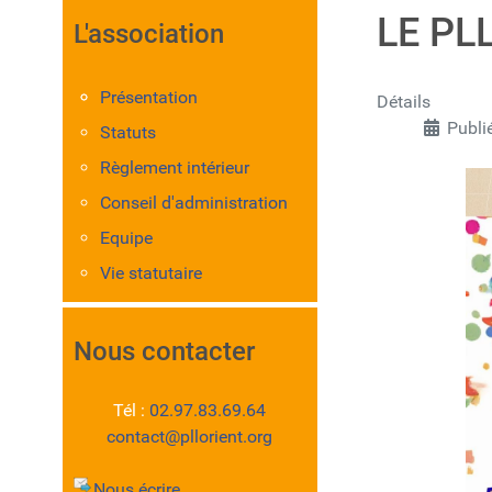
LE PL
L'association
Présentation
Détails
Publié
Statuts
Règlement intérieur
Conseil d'administration
Equipe
Vie statutaire
Nous contacter
Tél :
02.97.83.69.64
contact@pllorient.org
Nous écrire