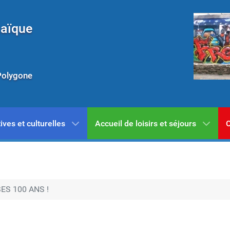
Laïque
Polygone
ives et culturelles
Accueil de loisirs et séjours
C
ES 100 ANS !